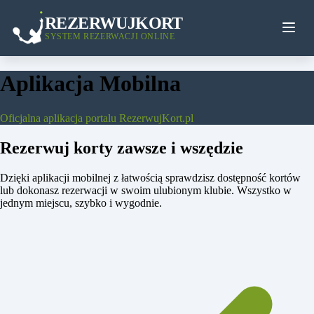
REZERWUJKORT
SYSTEM REZERWACJI ONLINE
Aplikacja Mobilna
Oficjalna aplikacja portalu RezerwujKort.pl
Rezerwuj korty zawsze i wszędzie
Dzięki aplikacji mobilnej z łatwością sprawdzisz dostępność kortów
lub dokonasz rezerwacji w swoim ulubionym klubie. Wszystko w
jednym miejscu, szybko i wygodnie.